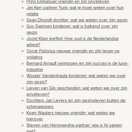
Prins Emmanuel vriendin en zijn privéleven
Jim Kerr partner Yumi: wat je moet weten over hun
relatie
Sean Dhondt dochter: wat we weten over zijn gezin
Guy Swinnen kinderen: wat is bekend over zijn
gezin
Joost Klein leeftijd: Hoe oud is de Nederlandse
artiest?
Oscar Pistorius nieuwe vriendin en zijn leven na
vrijlating
Bernard Arnault vermogen en zijn succes in de luxe-
industrie
Wouter Vandenhaute kinderen: wat weten we over
zijn gezin?
Lieven van Gils gescheiden: wat weten we over zijn
privéleven?
Dochters Jan Leyers en zijn gezinsleven buiten de
schijnwerpers
Koen Wauters nieuwe vriendin: wat weten we
hierover
Steven van Herreweghe partner: wie is hij samen
met?