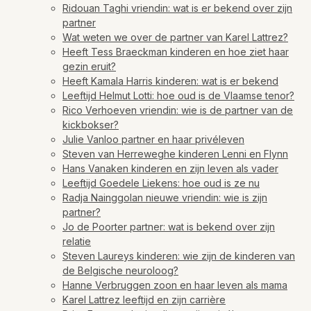
Ridouan Taghi vriendin: wat is er bekend over zijn
partner
Wat weten we over de partner van Karel Lattrez?
Heeft Tess Braeckman kinderen en hoe ziet haar
gezin eruit?
Heeft Kamala Harris kinderen: wat is er bekend
Leeftijd Helmut Lotti: hoe oud is de Vlaamse tenor?
Rico Verhoeven vriendin: wie is de partner van de
kickbokser?
Julie Vanloo partner en haar privéleven
Steven van Herreweghe kinderen Lenni en Flynn
Hans Vanaken kinderen en zijn leven als vader
Leeftijd Goedele Liekens: hoe oud is ze nu
Radja Nainggolan nieuwe vriendin: wie is zijn
partner?
Jo de Poorter partner: wat is bekend over zijn
relatie
Steven Laureys kinderen: wie zijn de kinderen van
de Belgische neuroloog?
Hanne Verbruggen zoon en haar leven als mama
Karel Lattrez leeftijd en zijn carrière