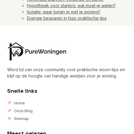
Hypotheek voor starters: wat moet je weten?
Isolatie: waar begin je met je woning?
Energie besparen in huis: praktische tips
Word lid van onze community voor praktische woon-tips en
blijf op de hoogte van handige weetjes voor je woning.
Snelle links
Home
Onze Blog
Sitemap
Meest gelezen