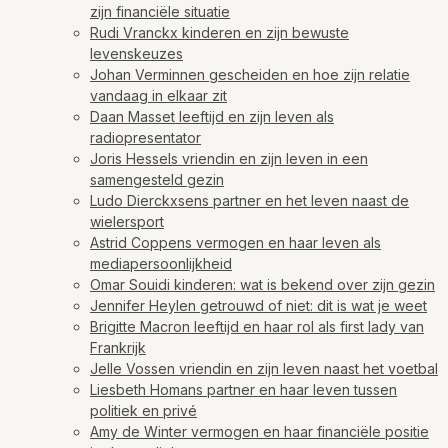
zijn financiële situatie
Rudi Vranckx kinderen en zijn bewuste
levenskeuzes
Johan Verminnen gescheiden en hoe zijn relatie
vandaag in elkaar zit
Daan Masset leeftijd en zijn leven als
radiopresentator
Joris Hessels vriendin en zijn leven in een
samengesteld gezin
Ludo Dierckxsens partner en het leven naast de
wielersport
Astrid Coppens vermogen en haar leven als
mediapersoonlijkheid
Omar Souidi kinderen: wat is bekend over zijn gezin
Jennifer Heylen getrouwd of niet: dit is wat je weet
Brigitte Macron leeftijd en haar rol als first lady van
Frankrijk
Jelle Vossen vriendin en zijn leven naast het voetbal
Liesbeth Homans partner en haar leven tussen
politiek en privé
Amy de Winter vermogen en haar financiële positie