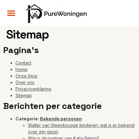
Sitemap
Pagina's
Contact
Home
Onze blog
Over ons
Privacyverklaring
Sitemap
Berichten per categorie
Categorie:
Bekende personen
Walter van Steenbrugge kinderen: wat is er bekend
over zijn gezin
Wie is de partner van Katja Retsin?