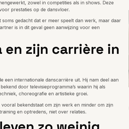
engewerkt, zowel in competities als in shows. Deze
oor prestaties op de dansvloer.
rdt soms gedacht dat er meer speelt dan werk, maar daar
rtner is in dit geval geen aanwijzing voor een
en zijn carrière in
 een internationale danscarrière uit. Hij nam deel aan
 bekend door televisieprogramma’s waarin hij als
echniek, choreografie en artistieke groei.
j vooral bekendstaat om zijn werk en minder om zijn
raining en optredens, niet over relaties.
leven zo weinig