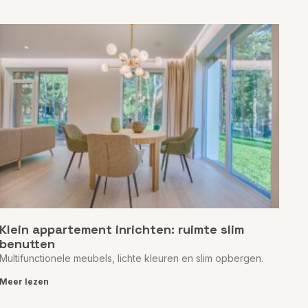
Klein appartement inrichten: ruimte slim
benutten
Multifunctionele meubels, lichte kleuren en slim opbergen.
Meer lezen