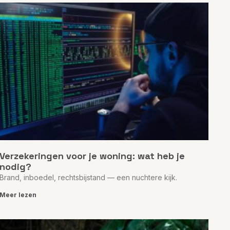
Verzekeringen voor je woning: wat heb je
nodig?
Brand, inboedel, rechtsbijstand — een nuchtere kijk.
Meer lezen