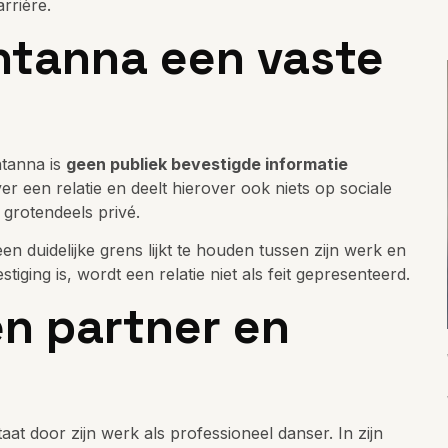
rrière.
ntanna een vaste
ntanna is
geen publiek bevestigde informatie
er een relatie en deelt hierover ook niets op sociale
n grotendeels privé.
en duidelijke grens lijkt te houden tussen zijn werk en
iging is, wordt een relatie niet als feit gepresenteerd.
en partner en
t door zijn werk als professioneel danser. In zijn