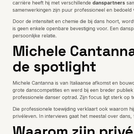
carrière heeft hij met verschillende
danspartners
sam
samenwerkingen zijn puur professioneel en bedoeld v
Door de intensiteit en chemie die bij dans hoort, wo
is geen enkele openbare bevestiging voor. Een danspa
persoonlijke relatie.
Michele Cantanna 
de spotlight
Michele Cantanna is van Italiaanse afkomst en bouwde
grote danscompetities en werd bij een breder publiek
professionele danser optrad. Zijn focus ligt sterk op t
Die professionele toewijding verklaart ook waarom hi
privéleven. In interviews gaat het meestal over dans, t
Waarom zijn privé