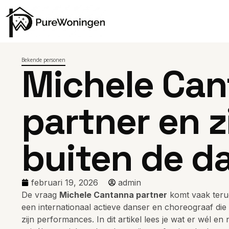
Bekende personen
Michele Ca
partner en z
buiten de d
februari 19, 2026
admin
De vraag
Michele Cantanna partner
komt vaak terug
een internationaal actieve danser en choreograaf die 
zijn performances. In dit artikel lees je wat er wél en