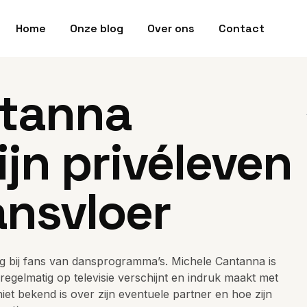
Home
Onze blog
Over ons
Contact
ntanna
ijn privéleven
ansvloer
 bij fans van dansprogramma’s. Michele Cantanna is
regelmatig op televisie verschijnt en indruk maakt met
 niet bekend is over zijn eventuele partner en hoe zijn