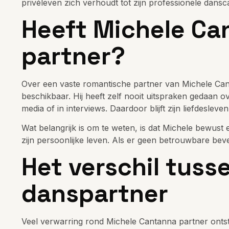
privéleven zich verhoudt tot zijn professionele dansca
Heeft Michele Ca
partner?
Over een vaste romantische partner van Michele Ca
beschikbaar. Hij heeft zelf nooit uitspraken gedaan ov
media of in interviews. Daardoor blijft zijn liefdesleve
Wat belangrijk is om te weten, is dat Michele bewust e
zijn persoonlijke leven. Als er geen betrouwbare bevest
Het verschil tuss
danspartner
Veel verwarring rond Michele Cantanna partner ontstaa