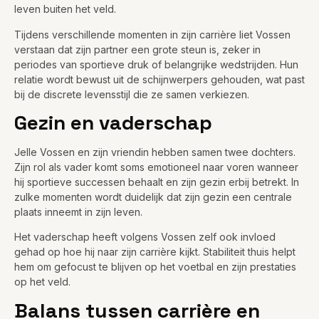
leven buiten het veld.
Tijdens verschillende momenten in zijn carrière liet Vossen
verstaan dat zijn partner een grote steun is, zeker in
periodes van sportieve druk of belangrijke wedstrijden. Hun
relatie wordt bewust uit de schijnwerpers gehouden, wat past
bij de discrete levensstijl die ze samen verkiezen.
Gezin en vaderschap
Jelle Vossen en zijn vriendin hebben samen twee dochters.
Zijn rol als vader komt soms emotioneel naar voren wanneer
hij sportieve successen behaalt en zijn gezin erbij betrekt. In
zulke momenten wordt duidelijk dat zijn gezin een centrale
plaats inneemt in zijn leven.
Het vaderschap heeft volgens Vossen zelf ook invloed
gehad op hoe hij naar zijn carrière kijkt. Stabiliteit thuis helpt
hem om gefocust te blijven op het voetbal en zijn prestaties
op het veld.
Balans tussen carrière en