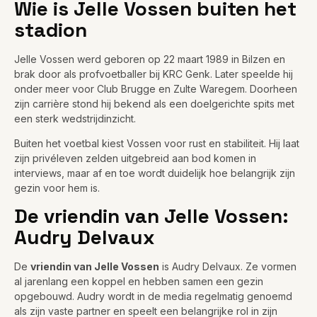
Wie is Jelle Vossen buiten het
stadion
Jelle Vossen werd geboren op 22 maart 1989 in Bilzen en
brak door als profvoetballer bij KRC Genk. Later speelde hij
onder meer voor Club Brugge en Zulte Waregem. Doorheen
zijn carrière stond hij bekend als een doelgerichte spits met
een sterk wedstrijdinzicht.
Buiten het voetbal kiest Vossen voor rust en stabiliteit. Hij laat
zijn privéleven zelden uitgebreid aan bod komen in
interviews, maar af en toe wordt duidelijk hoe belangrijk zijn
gezin voor hem is.
De vriendin van Jelle Vossen:
Audry Delvaux
De
vriendin van Jelle Vossen
is Audry Delvaux. Ze vormen
al jarenlang een koppel en hebben samen een gezin
opgebouwd. Audry wordt in de media regelmatig genoemd
als zijn vaste partner en speelt een belangrijke rol in zijn