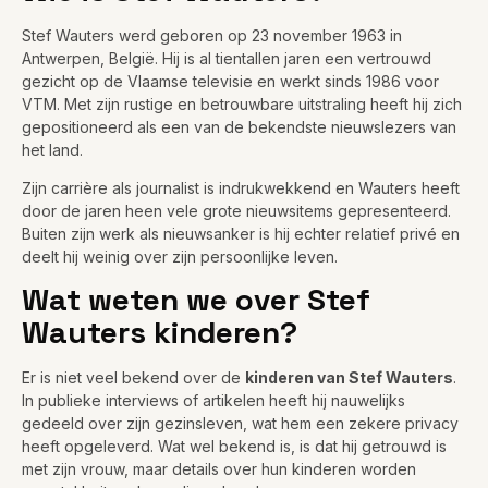
Stef Wauters werd geboren op 23 november 1963 in
Antwerpen, België. Hij is al tientallen jaren een vertrouwd
gezicht op de Vlaamse televisie en werkt sinds 1986 voor
VTM. Met zijn rustige en betrouwbare uitstraling heeft hij zich
gepositioneerd als een van de bekendste nieuwslezers van
het land.
Zijn carrière als journalist is indrukwekkend en Wauters heeft
door de jaren heen vele grote nieuwsitems gepresenteerd.
Buiten zijn werk als nieuwsanker is hij echter relatief privé en
deelt hij weinig over zijn persoonlijke leven.
Wat weten we over Stef
Wauters kinderen?
Er is niet veel bekend over de
kinderen van Stef Wauters
.
In publieke interviews of artikelen heeft hij nauwelijks
gedeeld over zijn gezinsleven, wat hem een zekere privacy
heeft opgeleverd. Wat wel bekend is, is dat hij getrouwd is
met zijn vrouw, maar details over hun kinderen worden