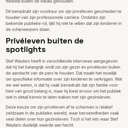
meestal buiten de media gehouden.
Dit benadrukt zijn voorkeur om zijn privéleven gescheiden te
houden van zijn professionele carrière. Ondanks zijn
bekende publieke rol, lijkt hij niet te willen dat zijn kinderen in
de schijnwerpers staan.
Privéleven buiten de
spotlights
Stef Wauters heeft in verschillende interviews aangegeven
dat hij het belangrijk vindt om zijn gezin en privéleven buiten
de aandacht van de pers te houden. Dat maakt het moeilijk
om specifieke informatie over zijn kinderen te verkrijgen. Wat
we wel weten, is dat hij vaak benadrukt dat zijn familie voor
hem van groot belang is, maar hij kiest ervoor om het publiek
niet in detail kennis te laten maken met zijn gezinsleven.
Deze keuze om zijn privéleven af te schermen is relatief
zeldzaam in de publieke wereld, waar beroemdheden vaak
veel delen over hun gezinsleven. Toch is het iets waar Stef
Wauters duidelijk waarde aan hecht.