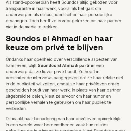
Als stand-upcomedian heeft Soundos altijd gekozen voor
transparantie in haar werk, vooral als het gaat om
onderwerpen als cultuur, identiteit en haar persoonlijke
ervaringen. Toch heeft ze ervoor gekozen om haar partner
niet in de media te trekken.
Soundos el Ahmadi en haar
keuze om privé te blijven
Ondanks haar openheid over verschillende aspecten van
haar leven, blijft
Soundos El Ahmadi partner
een
onderwerp dat ze liever privé houdt. Ze heeft in
verschillende interviews aangegeven dat ze haar relatie niet
in de publiciteit wil zetten, omdat ze haar privéleven graag
gescheiden houdt van haar werk. In plaats van haar partner
uitgebreid te delen, kiest ze ervoor om haar humor en
persoonlijke verhalen te gebruiken om haar publiek te
verbinden.
Dit maakt haar benadering van haar privéleven opmerkelijk.
In een wereld waar beroemdheden vaak hun relaties
gebruiken om hun imago te versterken, kiest Soundos ervoor