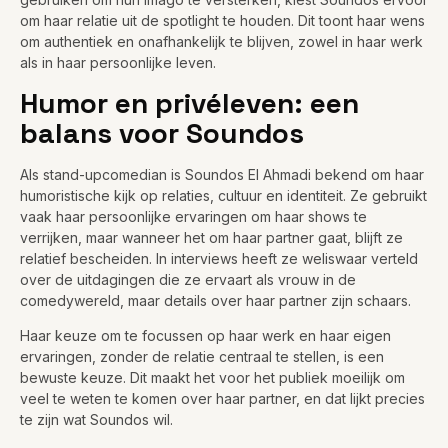
om haar relatie uit de spotlight te houden. Dit toont haar wens
om authentiek en onafhankelijk te blijven, zowel in haar werk
als in haar persoonlijke leven.
Humor en privéleven: een
balans voor Soundos
Als stand-upcomedian is Soundos El Ahmadi bekend om haar
humoristische kijk op relaties, cultuur en identiteit. Ze gebruikt
vaak haar persoonlijke ervaringen om haar shows te
verrijken, maar wanneer het om haar partner gaat, blijft ze
relatief bescheiden. In interviews heeft ze weliswaar verteld
over de uitdagingen die ze ervaart als vrouw in de
comedywereld, maar details over haar partner zijn schaars.
Haar keuze om te focussen op haar werk en haar eigen
ervaringen, zonder de relatie centraal te stellen, is een
bewuste keuze. Dit maakt het voor het publiek moeilijk om
veel te weten te komen over haar partner, en dat lijkt precies
te zijn wat Soundos wil.