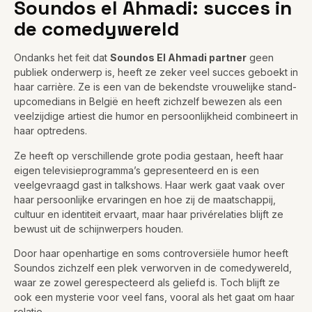
Soundos el Ahmadi: succes in
de comedywereld
Ondanks het feit dat
Soundos El Ahmadi partner
geen
publiek onderwerp is, heeft ze zeker veel succes geboekt in
haar carrière. Ze is een van de bekendste vrouwelijke stand-
upcomedians in België en heeft zichzelf bewezen als een
veelzijdige artiest die humor en persoonlijkheid combineert in
haar optredens.
Ze heeft op verschillende grote podia gestaan, heeft haar
eigen televisieprogramma’s gepresenteerd en is een
veelgevraagd gast in talkshows. Haar werk gaat vaak over
haar persoonlijke ervaringen en hoe zij de maatschappij,
cultuur en identiteit ervaart, maar haar privérelaties blijft ze
bewust uit de schijnwerpers houden.
Door haar openhartige en soms controversiële humor heeft
Soundos zichzelf een plek verworven in de comedywereld,
waar ze zowel gerespecteerd als geliefd is. Toch blijft ze
ook een mysterie voor veel fans, vooral als het gaat om haar
relatie.