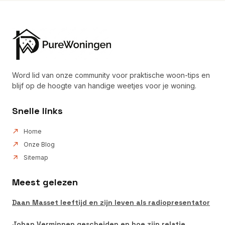
Word lid van onze community voor praktische woon-tips en
blijf op de hoogte van handige weetjes voor je woning.
Snelle links
Home
Onze Blog
Sitemap
Meest gelezen
Daan Masset leeftijd en zijn leven als radiopresentator
Johan Verminnen gescheiden en hoe zijn relatie