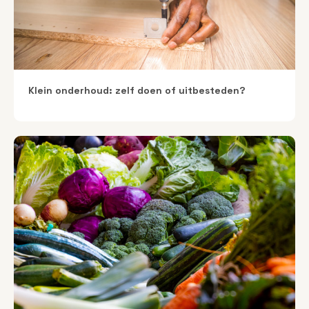
Klein onderhoud: zelf doen of uitbesteden?