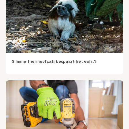
Slimme thermostaat: bespaart het echt?