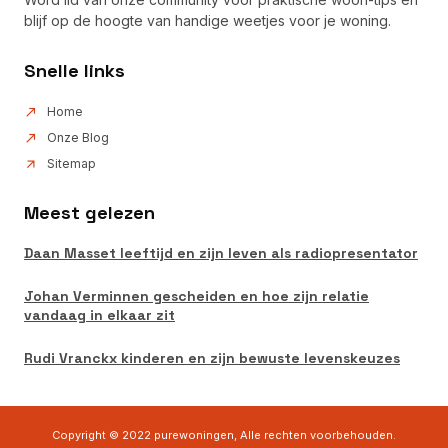
blijf op de hoogte van handige weetjes voor je woning.
Snelle links
Home
Onze Blog
Sitemap
Meest gelezen
Daan Masset leeftijd en zijn leven als radiopresentator
Johan Verminnen gescheiden en hoe zijn relatie
vandaag in elkaar zit
Rudi Vranckx kinderen en zijn bewuste levenskeuzes
Copyright © 2022 purewoningen, Alle rechten voorbehouden.