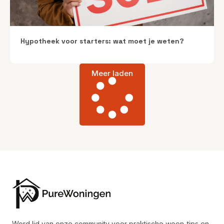
Hypotheek voor starters: wat moet je weten?
Meer laden
Word lid van onze community voor praktische woon-tips en