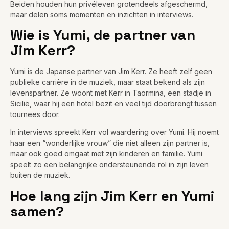
Beiden houden hun privéleven grotendeels afgeschermd,
maar delen soms momenten en inzichten in interviews.
Wie is Yumi, de partner van
Jim Kerr?
Yumi is de Japanse partner van Jim Kerr. Ze heeft zelf geen
publieke carrière in de muziek, maar staat bekend als zijn
levenspartner. Ze woont met Kerr in Taormina, een stadje in
Sicilië, waar hij een hotel bezit en veel tijd doorbrengt tussen
tournees door.
In interviews spreekt Kerr vol waardering over Yumi. Hij noemt
haar een “wonderlijke vrouw” die niet alleen zijn partner is,
maar ook goed omgaat met zijn kinderen en familie. Yumi
speelt zo een belangrijke ondersteunende rol in zijn leven
buiten de muziek.
Hoe lang zijn Jim Kerr en Yumi
samen?