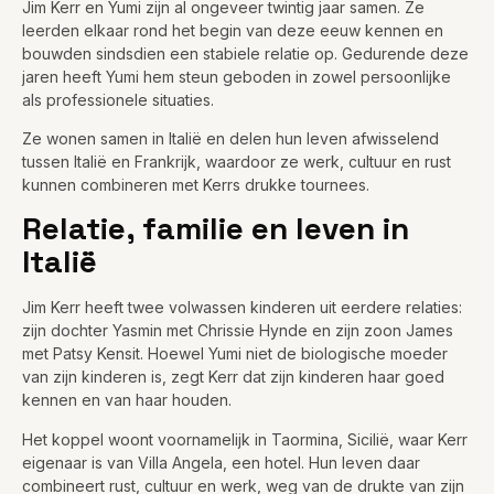
Jim Kerr en Yumi zijn al ongeveer twintig jaar samen. Ze
leerden elkaar rond het begin van deze eeuw kennen en
bouwden sindsdien een stabiele relatie op. Gedurende deze
jaren heeft Yumi hem steun geboden in zowel persoonlijke
als professionele situaties.
Ze wonen samen in Italië en delen hun leven afwisselend
tussen Italië en Frankrijk, waardoor ze werk, cultuur en rust
kunnen combineren met Kerrs drukke tournees.
Relatie, familie en leven in
Italië
Jim Kerr heeft twee volwassen kinderen uit eerdere relaties:
zijn dochter Yasmin met Chrissie Hynde en zijn zoon James
met Patsy Kensit. Hoewel Yumi niet de biologische moeder
van zijn kinderen is, zegt Kerr dat zijn kinderen haar goed
kennen en van haar houden.
Het koppel woont voornamelijk in Taormina, Sicilië, waar Kerr
eigenaar is van Villa Angela, een hotel. Hun leven daar
combineert rust, cultuur en werk, weg van de drukte van zijn