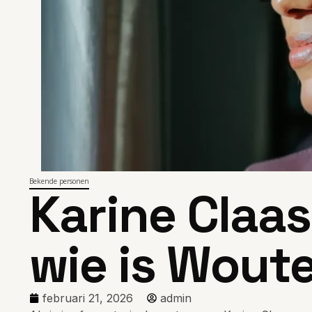
Bekende personen
Karine Claas
wie is Wout
februari 21, 2026
admin