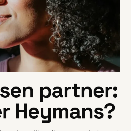
sen partner:
er Heymans?