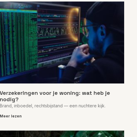
Verzekeringen voor je woning: wat heb je
nodig?
Brand, inboedel, rechtsbijstand — een nuchtere kijk.
Meer lezen