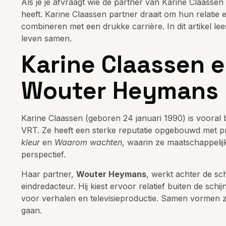
Als je je afvraagt wie de partner van Karine Claasse
heeft. Karine Claassen partner draait om hun relati
combineren met een drukke carrière. In dit artikel le
leven samen.
Karine Claassen e
Wouter Heymans
Karine Claassen (geboren 24 januari 1990) is vooral 
VRT. Ze heeft een sterke reputatie opgebouwd met 
kleur
en
Waarom wachten
, waarin ze maatschappeli
perspectief.
Haar partner,
Wouter Heymans
, werkt achter de s
eindredacteur. Hij kiest ervoor relatief buiten de sch
voor verhalen en televisieproductie. Samen vormen zi
gaan.