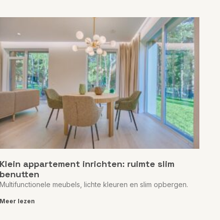
Klein appartement inrichten: ruimte slim
benutten
Multifunctionele meubels, lichte kleuren en slim opbergen.
Meer lezen