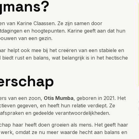
eymans?
ven van Karine Claassen. Ze zijn samen door
itdagingen en hoogtepunten. Karine geeft aan dat hun
pbouwen van een gezin.
aar helpt ook mee bij het creëren van een stabiele en
biedt rust en balans, wat belangrijk is in het hectische
erschap
ers van een zoon,
Otis Mumba
, geboren in 2021. Het
ieven gegeven, en heeft hun relatie verdiept. Ze
 afspraken en gedeelde verantwoordelijkheden.
chap haar heeft doen groeien als mens. Het geeft haar
r werk, omdat ze nu meer waarde hecht aan balans en