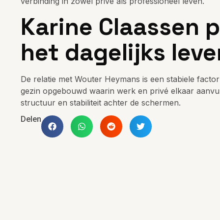
verbinding in zowel privé als professioneel leven.
Karine Claassen p
het dagelijks leve
De relatie met Wouter Heymans is een stabiele facto
gezin opgebouwd waarin werk en privé elkaar aanvullen
structuur en stabiliteit achter de schermen.
Delen