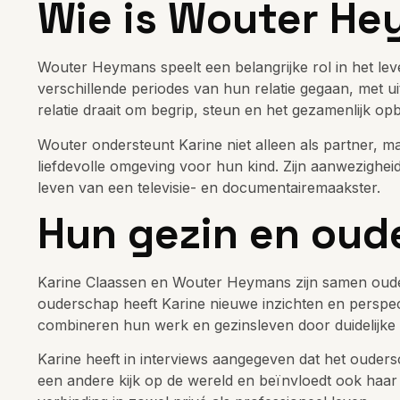
Wie is Wouter H
Wouter Heymans speelt een belangrijke rol in het le
verschillende periodes van hun relatie gegaan, met u
relatie draait om begrip, steun en het gezamenlijk o
Wouter ondersteunt Karine niet alleen als partner, m
liefdevolle omgeving voor hun kind. Zijn aanwezigheid 
leven van een televisie- en documentairemaakster.
Hun gezin en oud
Karine Claassen en Wouter Heymans zijn samen oud
ouderschap heeft Karine nieuwe inzichten en perspect
combineren hun werk en gezinsleven door duidelijke
Karine heeft in interviews aangegeven dat het ouders
een andere kijk op de wereld en beïnvloedt ook haa