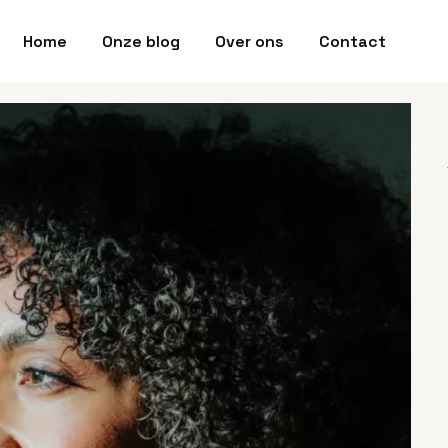
Home
Onze blog
Over ons
Contact