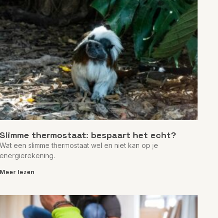
Slimme thermostaat: bespaart het echt?
Wat een slimme thermostaat wel en niet kan op je
energierekening.
Meer lezen