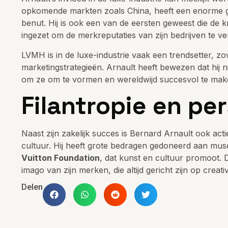
opkomende markten zoals China, heeft een enorme gr
benut. Hij is ook een van de eersten geweest die de k
ingezet om de merkreputaties van zijn bedrijven te 
LVMH is in de luxe-industrie vaak een trendsetter, z
marketingstrategieën. Arnault heeft bewezen dat hij n
om ze om te vormen en wereldwijd succesvol te mak
Filantropie en pe
Naast zijn zakelijk succes is Bernard Arnault ook acti
cultuur. Hij heeft grote bedragen gedoneerd aan mu
Vuitton Foundation
, dat kunst en cultuur promoot. D
imago van zijn merken, die altijd gericht zijn op creat
Delen