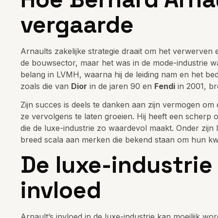
vergaarde
Arnaults zakelijke strategie draait om het verwerven 
de bouwsector, maar het was in de mode-industrie waar
belang in LVMH, waarna hij de leiding nam en het bed
zoals die van
Dior
in de jaren 90 en
Fendi
in 2001, bre
Zijn succes is deels te danken aan zijn vermogen om
ze vervolgens te laten groeien. Hij heeft een scherp
die de luxe-industrie zo waardevol maakt. Onder zijn 
breed scala aan merken die bekend staan om hun kwa
De luxe-industrie
invloed
Arnault’s invloed in de luxe-industrie kan moeilijk w