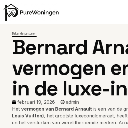
Bekende personen
Bernard Arn
vermogen en
in de luxe-i
februari 19, 2026
admin
Het
vermogen van Bernard Arnault
is een van de g
Louis Vuitton)
, het grootste luxeconglomeraat, heef
en het versterken van wereldberoemde merken. Arnaul