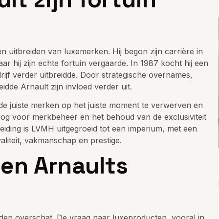
en uitbreiden van luxemerken. Hij begon zijn carrière in
 hij zijn echte fortuin vergaarde. In 1987 kocht hij een
rijf verder uitbreidde. Door strategische overnames,
idde Arnault zijn invloed verder uit.
 de juiste merken op het juiste moment te verwerven en
 oog voor merkbeheer en het behoud van de exclusiviteit
leiding is LVMH uitgegroeid tot een imperium, met een
liteit, vakmanschap en prestige.
 en Arnaults
orden overschat. De vraag naar luxeproducten, vooral in