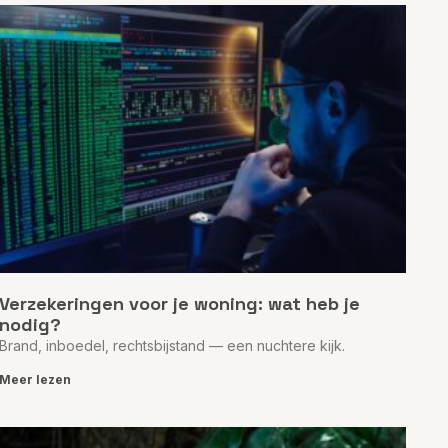
Verzekeringen voor je woning: wat heb je
nodig?
Brand, inboedel, rechtsbijstand — een nuchtere kijk.
Meer lezen