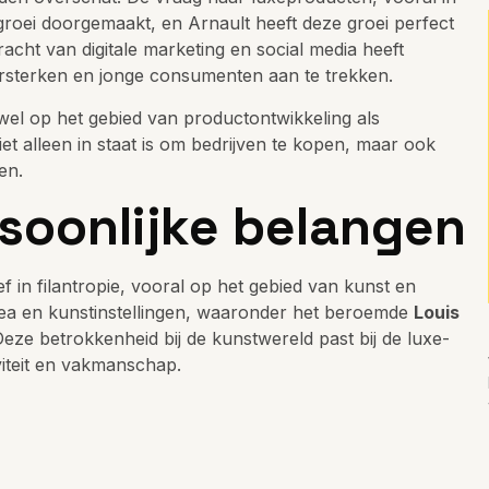
oei doorgemaakt, en Arnault heeft deze groei perfect
racht van digitale marketing en social media heeft
versterken en jonge consumenten aan te trekken.
owel op het gebied van productontwikkeling als
iet alleen in staat is om bedrijven te kopen, maar ook
en.
rsoonlijke belangen
ef in filantropie, vooral op het gebied van kunst en
sea en kunstinstellingen, waaronder het beroemde
Louis
eze betrokkenheid bij de kunstwereld past bij de luxe-
iviteit en vakmanschap.