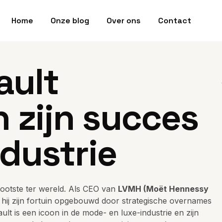
Home
Onze blog
Over ons
Contact
ault
 zijn succes
ndustrie
rootste ter wereld. Als CEO van
LVMH (Moët Hennessy
t hij zijn fortuin opgebouwd door strategische overnames
t is een icoon in de mode- en luxe-industrie en zijn