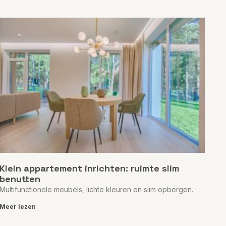
Klein appartement inrichten: ruimte slim
benutten
Multifunctionele meubels, lichte kleuren en slim opbergen.
Meer lezen