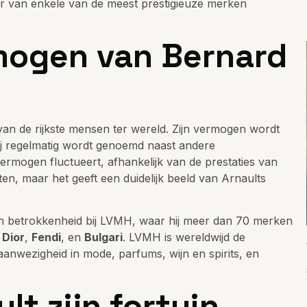
er van enkele van de meest prestigieuze merken
mogen van Bernard
t van de rijkste mensen ter wereld. Zijn vermogen wordt
j regelmatig wordt genoemd naast andere
rmogen fluctueert, afhankelijk van de prestaties van
, maar het geeft een duidelijk beeld van Arnaults
jn betrokkenheid bij LVMH, waar hij meer dan 70 merken
 Dior
,
Fendi
, en
Bulgari
. LVMH is wereldwijd de
 aanwezigheid in mode, parfums, wijn en spirits, en
lt zijn fortuin