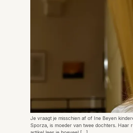
Je vraagt je misschien af of Ine Beyen kinde
Sporza, is moeder van twee dochters. Haar rol
artikel lees je hoeveel […]