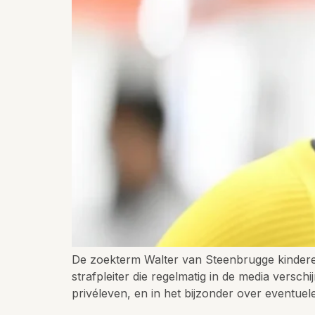
De zoekterm Walter van Steenbrugge kinderen
strafpleiter die regelmatig in de media vers
privéleven, en in het bijzonder over eventuele