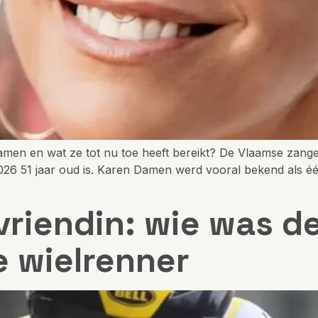
amen en wat ze tot nu toe heeft bereikt? De Vlaamse zange
026 51 jaar oud is. Karen Damen werd vooral bekend als éé
vriendin: wie was d
 wielrenner