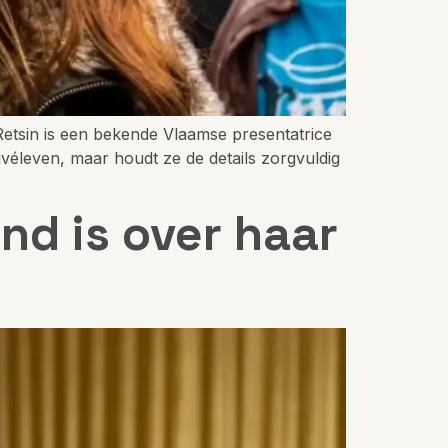
 Retsin is een bekende Vlaamse presentatrice
ivéleven, maar houdt ze de details zorgvuldig
nd is over haar