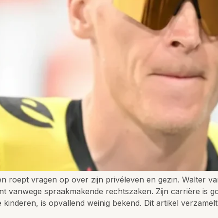
 roept vragen op over zijn privéleven en gezin. Walter v
chijnt vanwege spraakmakende rechtszaken. Zijn carrière is
 kinderen, is opvallend weinig bekend. Dit artikel verzamel