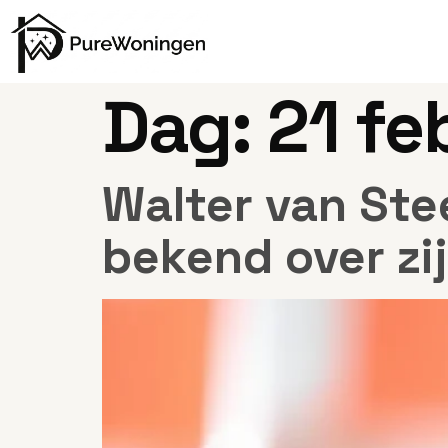
Dag:
21 fe
Walter van Ste
bekend over zi