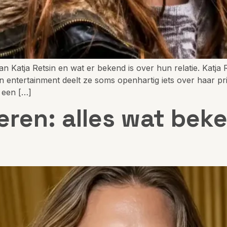
n Katja Retsin en wat er bekend is over hun relatie. Katja
en entertainment deelt ze soms openhartig iets over haar pr
 een […]
eren: alles wat beke