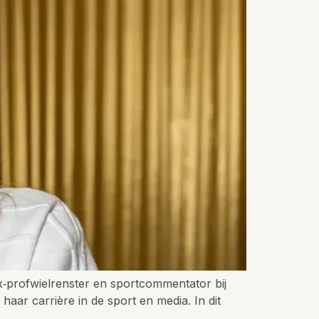
ex‑profwielrenster en sportcommentator bij
aar carrière in de sport en media. In dit