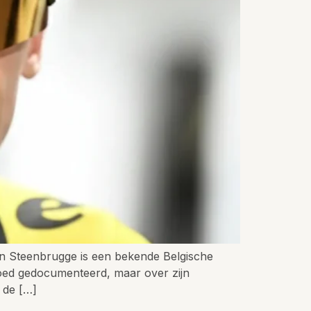
an Steenbrugge is een bekende Belgische
 goed gedocumenteerd, maar over zijn
t de […]